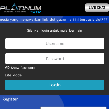
LIVE CHAT
esia yang menawarkan link slot gacor hari ini berbasis slot77
Silahkan login untuk mulai bermain
Show Password
Lite Mode
Login
Register